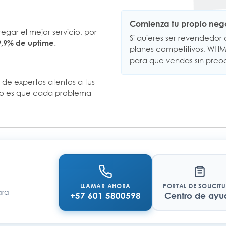
Comienza tu propio neg
gar el mejor servicio; por
Si quieres ser revendedor
.
9,9% de uptime
planes competitivos, WHM/c
para que vendas sin preoc
de expertos atentos a tus
ivo es que cada problema
LLAMAR AHORA
PORTAL DE SOLICIT
ara
+57 601 5800598
Centro de ayu