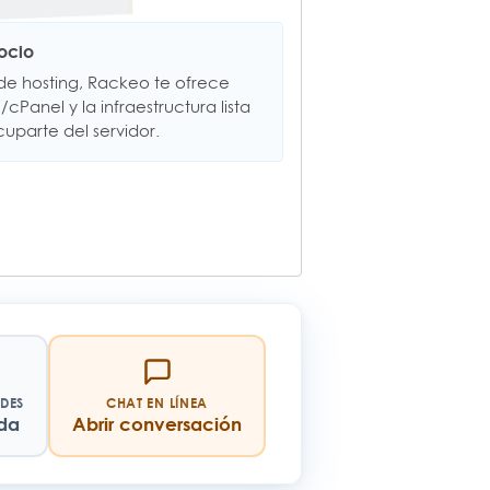
ocio
 de hosting, Rackeo te ofrece
Panel y la infraestructura lista
uparte del servidor.
UDES
CHAT EN LÍNEA
da
Abrir conversación