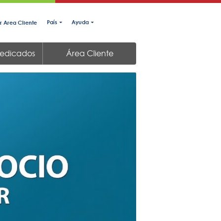
País
Ayuda
r Area Cliente
Dedicados
Área Cliente