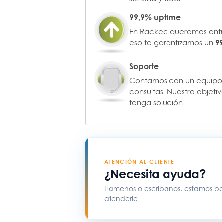
99,9% uptime
En Rackeo queremos entre
eso te garantizamos un
9
Soporte
Contamos con un equipo 
consultas. Nuestro objet
tenga solución.
ATENCIÓN AL CLIENTE
¿Necesita ayuda?
Llámenos o escríbanos, estamos p
atenderle.