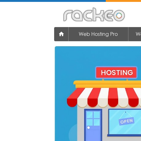
Web Hosting Pro
W