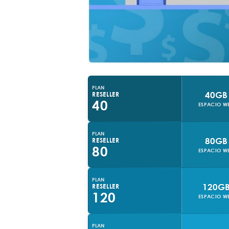
PLAN
40GB
RESELLER
40
ESPACIO W
PLAN
80GB
RESELLER
80
ESPACIO W
PLAN
120G
RESELLER
120
ESPACIO W
PLAN