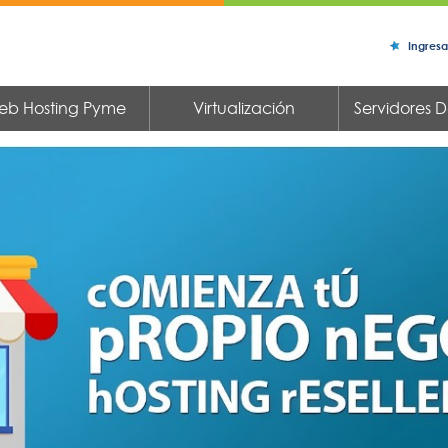
Ingresa
eb Hosting Pyme
Virtualización
Servidores 